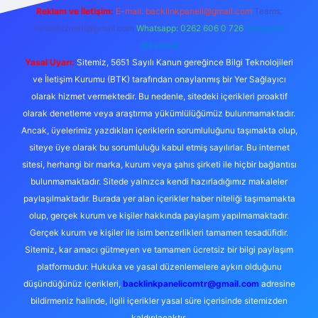
Reklam ve İletişim:
E-mail:
backlinkpaneli@gmail.com
Teams:
forumhizmeti@gmail.com
Whatsapp: 0262 606 0 726
Telegram:
@karabul
Yasal Uyarı:
Sitemiz, 5651 Sayılı Kanun gereğince Bilgi Teknolojileri
ve İletişim Kurumu (BTK) tarafından onaylanmış bir Yer Sağlayıcı
olarak hizmet vermektedir. Bu nedenle, sitedeki içerikleri proaktif
olarak denetleme veya araştırma yükümlülüğümüz bulunmamaktadır.
Ancak, üyelerimiz yazdıkları içeriklerin sorumluluğunu taşımakta olup,
siteye üye olarak bu sorumluluğu kabul etmiş sayılırlar. Bu internet
sitesi, herhangi bir marka, kurum veya şahıs şirketi ile hiçbir bağlantısı
bulunmamaktadır. Sitede yalnızca kendi hazırladığımız makaleler
paylaşılmaktadır. Burada yer alan içerikler haber niteliği taşımamakta
olup, gerçek kurum ve kişiler hakkında paylaşım yapılmamaktadır.
Gerçek kurum ve kişiler ile isim benzerlikleri tamamen tesadüfidir.
Sitemiz, kar amacı gütmeyen ve tamamen ücretsiz bir bilgi paylaşım
platformudur. Hukuka ve yasal düzenlemelere aykırı olduğunu
düşündüğünüz içerikleri,
backlinkpanelicomtr@gmail.com
adresine
bildirmeniz halinde, ilgili içerikler yasal süre içerisinde sitemizden
kaldırılacaktır.