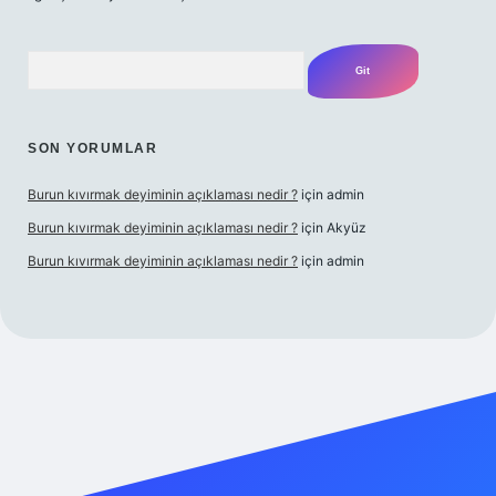
Arama
SON YORUMLAR
Burun kıvırmak deyiminin açıklaması nedir ?
için
admin
Burun kıvırmak deyiminin açıklaması nedir ?
için
Akyüz
Burun kıvırmak deyiminin açıklaması nedir ?
için
admin
ş yap