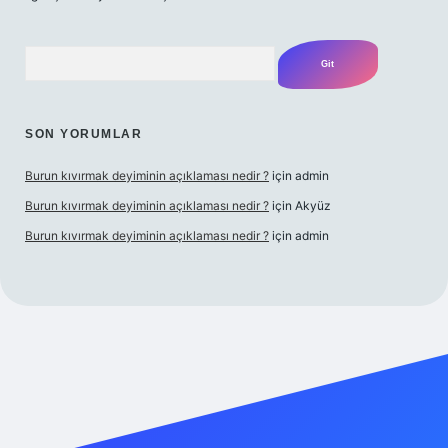
Arama
SON YORUMLAR
Burun kıvırmak deyiminin açıklaması nedir ?
için
admin
Burun kıvırmak deyiminin açıklaması nedir ?
için
Akyüz
Burun kıvırmak deyiminin açıklaması nedir ?
için
admin
ilbet giriş yap