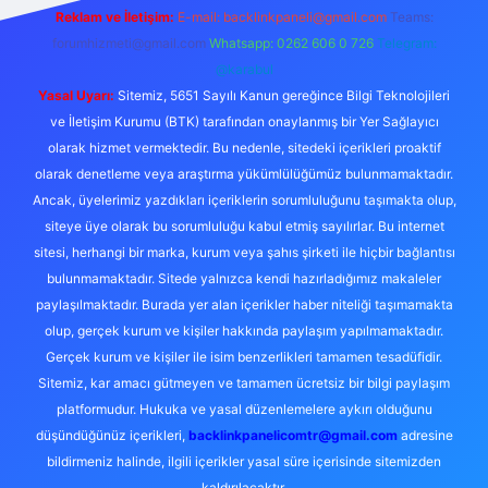
Reklam ve İletişim:
E-mail:
backlinkpaneli@gmail.com
Teams:
forumhizmeti@gmail.com
Whatsapp: 0262 606 0 726
Telegram:
@karabul
Yasal Uyarı:
Sitemiz, 5651 Sayılı Kanun gereğince Bilgi Teknolojileri
ve İletişim Kurumu (BTK) tarafından onaylanmış bir Yer Sağlayıcı
olarak hizmet vermektedir. Bu nedenle, sitedeki içerikleri proaktif
olarak denetleme veya araştırma yükümlülüğümüz bulunmamaktadır.
Ancak, üyelerimiz yazdıkları içeriklerin sorumluluğunu taşımakta olup,
siteye üye olarak bu sorumluluğu kabul etmiş sayılırlar. Bu internet
sitesi, herhangi bir marka, kurum veya şahıs şirketi ile hiçbir bağlantısı
bulunmamaktadır. Sitede yalnızca kendi hazırladığımız makaleler
paylaşılmaktadır. Burada yer alan içerikler haber niteliği taşımamakta
olup, gerçek kurum ve kişiler hakkında paylaşım yapılmamaktadır.
Gerçek kurum ve kişiler ile isim benzerlikleri tamamen tesadüfidir.
Sitemiz, kar amacı gütmeyen ve tamamen ücretsiz bir bilgi paylaşım
platformudur. Hukuka ve yasal düzenlemelere aykırı olduğunu
düşündüğünüz içerikleri,
backlinkpanelicomtr@gmail.com
adresine
bildirmeniz halinde, ilgili içerikler yasal süre içerisinde sitemizden
kaldırılacaktır.