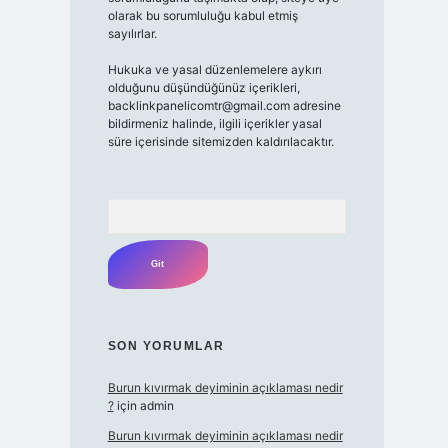
olarak bu sorumluluğu kabul etmiş
sayılırlar.
Hukuka ve yasal düzenlemelere aykırı
olduğunu düşündüğünüz içerikleri,
backlinkpanelicomtr@gmail.com
adresine
bildirmeniz halinde, ilgili içerikler yasal
süre içerisinde sitemizden kaldırılacaktır.
Arama
SON YORUMLAR
Burun kıvırmak deyiminin açıklaması nedir
?
için
admin
Burun kıvırmak deyiminin açıklaması nedir