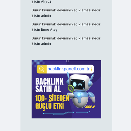
?
için
Akyüz
Burun kıvırmak deyiminin açıklaması nedir
?
için
admin
Burun kıvırmak deyiminin açıklaması nedir
?
için
Emre Ateş
Burun kıvırmak deyiminin açıklaması nedir
?
için
admin