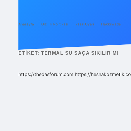
Anasayfa
Gizlilik Politikası
Yasal Uyarı
Hakkımızda
ETIKET:
TERMAL SU SAÇA SIKILIR MI
https://thedasforum.com
https://hesnakozmetik.co