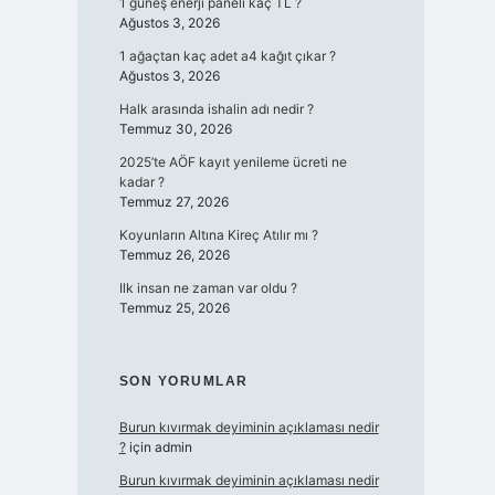
1 güneş enerji paneli kaç TL ?
Ağustos 3, 2026
1 ağaçtan kaç adet a4 kağıt çıkar ?
Ağustos 3, 2026
Halk arasında ishalin adı nedir ?
Temmuz 30, 2026
2025’te AÖF kayıt yenileme ücreti ne
kadar ?
Temmuz 27, 2026
Koyunların Altına Kireç Atılır mı ?
Temmuz 26, 2026
Ilk insan ne zaman var oldu ?
Temmuz 25, 2026
SON YORUMLAR
Burun kıvırmak deyiminin açıklaması nedir
?
için
admin
Burun kıvırmak deyiminin açıklaması nedir