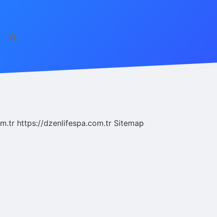
m.tr
https://dzenlifespa.com.tr
Sitemap