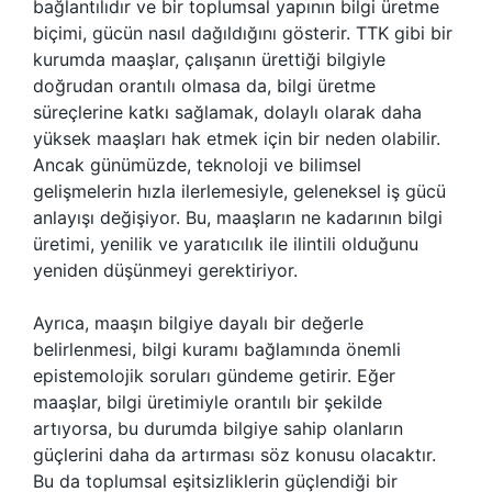
bağlantılıdır ve bir toplumsal yapının bilgi üretme
biçimi, gücün nasıl dağıldığını gösterir. TTK gibi bir
kurumda maaşlar, çalışanın ürettiği bilgiyle
doğrudan orantılı olmasa da, bilgi üretme
süreçlerine katkı sağlamak, dolaylı olarak daha
yüksek maaşları hak etmek için bir neden olabilir.
Ancak günümüzde, teknoloji ve bilimsel
gelişmelerin hızla ilerlemesiyle, geleneksel iş gücü
anlayışı değişiyor. Bu, maaşların ne kadarının bilgi
üretimi, yenilik ve yaratıcılık ile ilintili olduğunu
yeniden düşünmeyi gerektiriyor.
Ayrıca, maaşın bilgiye dayalı bir değerle
belirlenmesi, bilgi kuramı bağlamında önemli
epistemolojik soruları gündeme getirir. Eğer
maaşlar, bilgi üretimiyle orantılı bir şekilde
artıyorsa, bu durumda bilgiye sahip olanların
güçlerini daha da artırması söz konusu olacaktır.
Bu da toplumsal eşitsizliklerin güçlendiği bir