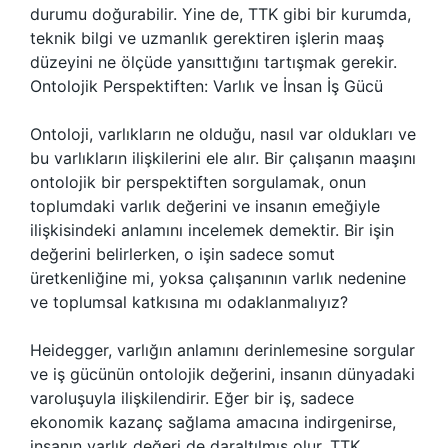
durumu doğurabilir. Yine de, TTK gibi bir kurumda,
teknik bilgi ve uzmanlık gerektiren işlerin maaş
düzeyini ne ölçüde yansıttığını tartışmak gerekir.
Ontolojik Perspektiften: Varlık ve İnsan İş Gücü
Ontoloji, varlıkların ne olduğu, nasıl var oldukları ve
bu varlıkların ilişkilerini ele alır. Bir çalışanın maaşını
ontolojik bir perspektiften sorgulamak, onun
toplumdaki varlık değerini ve insanın emeğiyle
ilişkisindeki anlamını incelemek demektir. Bir işin
değerini belirlerken, o işin sadece somut
üretkenliğine mi, yoksa çalışanının varlık nedenine
ve toplumsal katkısına mı odaklanmalıyız?
Heidegger, varlığın anlamını derinlemesine sorgular
ve iş gücünün ontolojik değerini, insanın dünyadaki
varoluşuyla ilişkilendirir. Eğer bir iş, sadece
ekonomik kazanç sağlama amacına indirgenirse,
insanın varlık değeri de daraltılmış olur. TTK