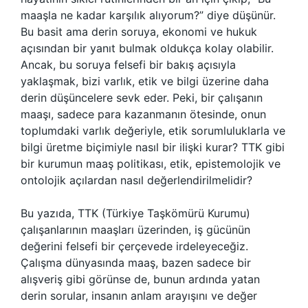
maaşla ne kadar karşılık alıyorum?” diye düşünür.
Bu basit ama derin soruya, ekonomi ve hukuk
açısından bir yanıt bulmak oldukça kolay olabilir.
Ancak, bu soruya felsefi bir bakış açısıyla
yaklaşmak, bizi varlık, etik ve bilgi üzerine daha
derin düşüncelere sevk eder. Peki, bir çalışanın
maaşı, sadece para kazanmanın ötesinde, onun
toplumdaki varlık değeriyle, etik sorumluluklarla ve
bilgi üretme biçimiyle nasıl bir ilişki kurar? TTK gibi
bir kurumun maaş politikası, etik, epistemolojik ve
ontolojik açılardan nasıl değerlendirilmelidir?
Bu yazıda, TTK (Türkiye Taşkömürü Kurumu)
çalışanlarının maaşları üzerinden, iş gücünün
değerini felsefi bir çerçevede irdeleyeceğiz.
Çalışma dünyasında maaş, bazen sadece bir
alışveriş gibi görünse de, bunun ardında yatan
derin sorular, insanın anlam arayışını ve değer