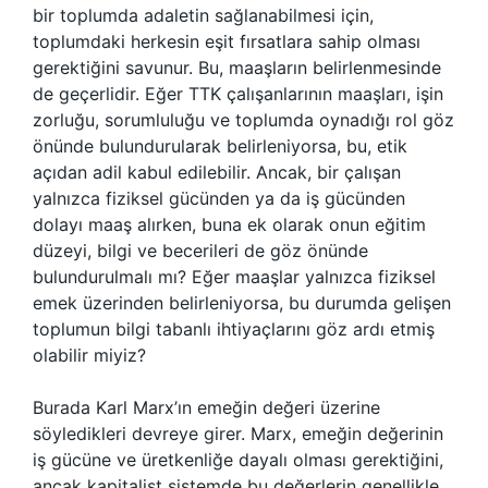
bir toplumda adaletin sağlanabilmesi için,
toplumdaki herkesin eşit fırsatlara sahip olması
gerektiğini savunur. Bu, maaşların belirlenmesinde
de geçerlidir. Eğer TTK çalışanlarının maaşları, işin
zorluğu, sorumluluğu ve toplumda oynadığı rol göz
önünde bulundurularak belirleniyorsa, bu, etik
açıdan adil kabul edilebilir. Ancak, bir çalışan
yalnızca fiziksel gücünden ya da iş gücünden
dolayı maaş alırken, buna ek olarak onun eğitim
düzeyi, bilgi ve becerileri de göz önünde
bulundurulmalı mı? Eğer maaşlar yalnızca fiziksel
emek üzerinden belirleniyorsa, bu durumda gelişen
toplumun bilgi tabanlı ihtiyaçlarını göz ardı etmiş
olabilir miyiz?
Burada Karl Marx’ın emeğin değeri üzerine
söyledikleri devreye girer. Marx, emeğin değerinin
iş gücüne ve üretkenliğe dayalı olması gerektiğini,
ancak kapitalist sistemde bu değerlerin genellikle