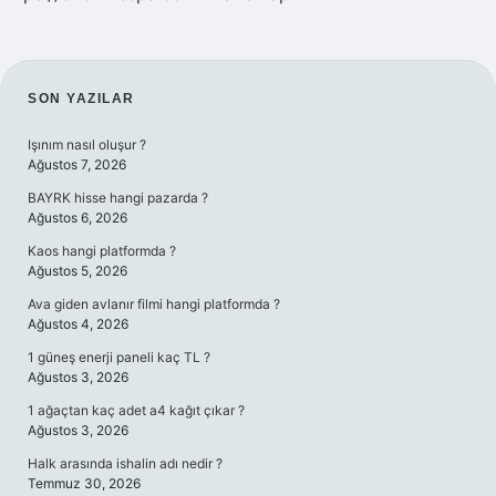
SIDEBAR
SON YAZILAR
Işınım nasıl oluşur ?
Ağustos 7, 2026
BAYRK hisse hangi pazarda ?
Ağustos 6, 2026
Kaos hangi platformda ?
Ağustos 5, 2026
Ava giden avlanır filmi hangi platformda ?
Ağustos 4, 2026
1 güneş enerji paneli kaç TL ?
Ağustos 3, 2026
1 ağaçtan kaç adet a4 kağıt çıkar ?
Ağustos 3, 2026
Halk arasında ishalin adı nedir ?
Temmuz 30, 2026