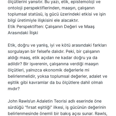
ölçütlerini yansıtır. Bu yazı, etik, epistemoloji ve
ontoloji perspektiflerinden, maaşın, çalışanın
toplumsal statüsü, iş gücü üzerindeki etkisi ve işin
bilgi üretimiyle ilişkisini ele alacaktır.
Etik Perspektiften: Çalışanın Değeri ve Maaş
Arasındaki İlişki
Etik, doğru ve yanlış, iyi ve kötü arasındaki farkları
sorgulayan bir felsefe dalıdır. Peki, bir çalışanın
aldığı maaş, etik açıdan ne kadar doğru ya da
adildir? Bir işverenin, çalışanına verdiği maaşın
ölçütleri, yalnızca ekonomik değerlerle mi
belirlenmelidir, yoksa toplumsal değerler, adalet ve
eşitlik gibi kavramlar da bu ölçütlere dahil olmalı
mıdır?
John Rawls’un Adaletin Teorisi adlı eserinde öne
sürdüğü “fırsat eşitliği” ilkesi, iş gücünün değerinin
belirlenmesinde önemli bir bakış açısı sunar. Rawls,