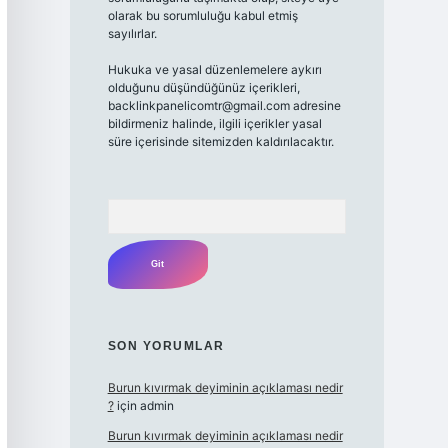
olarak bu sorumluluğu kabul etmiş
sayılırlar.
Hukuka ve yasal düzenlemelere aykırı
olduğunu düşündüğünüz içerikleri,
backlinkpanelicomtr@gmail.com
adresine
bildirmeniz halinde, ilgili içerikler yasal
süre içerisinde sitemizden kaldırılacaktır.
Arama
SON YORUMLAR
Burun kıvırmak deyiminin açıklaması nedir
?
için
admin
Burun kıvırmak deyiminin açıklaması nedir