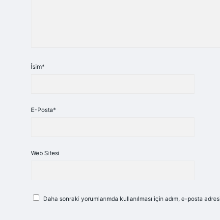
İsim*
E-Posta*
Web Sitesi
Daha sonraki yorumlarımda kullanılması için adım, e-posta adresi