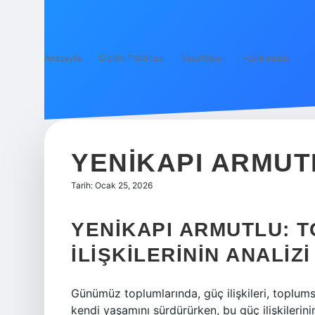
Anasayfa
Gizlilik Politikası
Yasal Uyarı
Hakkımızda
YENIKAPI ARMUT
Tarih: Ocak 25, 2026
YENIKAPI ARMUTLU: 
İLIŞKILERININ ANALIZI
Günümüz toplumlarında, güç ilişkileri, toplumsa
kendi yaşamını sürdürürken, bu güç ilişkilerinin 