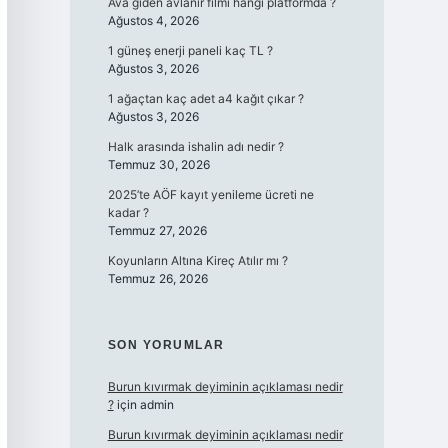
Ava giden avlanır filmi hangi platformda ?
Ağustos 4, 2026
1 güneş enerji paneli kaç TL ?
Ağustos 3, 2026
1 ağaçtan kaç adet a4 kağıt çıkar ?
Ağustos 3, 2026
Halk arasında ishalin adı nedir ?
Temmuz 30, 2026
2025’te AÖF kayıt yenileme ücreti ne
kadar ?
Temmuz 27, 2026
Koyunların Altına Kireç Atılır mı ?
Temmuz 26, 2026
SON YORUMLAR
Burun kıvırmak deyiminin açıklaması nedir
?
için
admin
Burun kıvırmak deyiminin açıklaması nedir