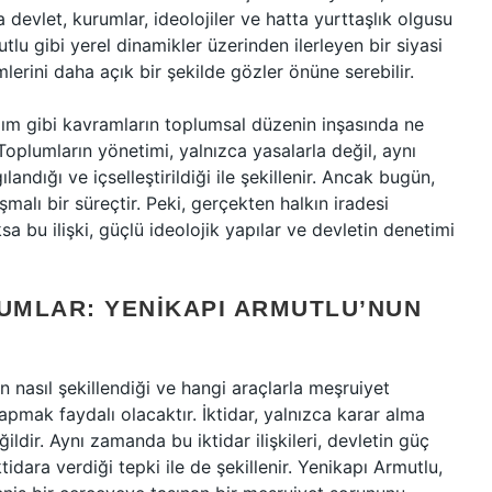
devlet, kurumlar, ideolojiler ve hatta yurttaşlık olgusu
tlu gibi yerel dinamikler üzerinden ilerleyen bir siyasi
lerini daha açık bir şekilde gözler önüne serebilir.
ılım gibi kavramların toplumsal düzenin inşasında ne
Toplumların yönetimi, yalnızca yasalarla değil, aynı
andığı ve içselleştirildiği ile şekillenir. Ancak bugün,
alı bir süreçtir. Peki, gerçekten halkın iradesi
sa bu ilişki, güçlü ideolojik yapılar ve devletin denetimi
RUMLAR: YENIKAPI ARMUTLU’NUN
n nasıl şekillendiği ve hangi araçlarla meşruiyet
pmak faydalı olacaktır. İktidar, yalnızca karar alma
ğildir. Aynı zamanda bu iktidar ilişkileri, devletin güç
tidara verdiği tepki ile de şekillenir. Yenikapı Armutlu,