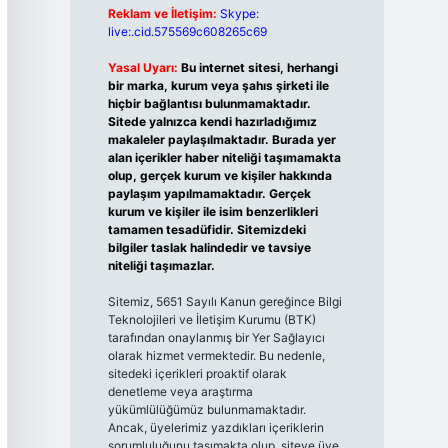
Reklam ve İletişim:
Skype:
live:.cid.575569c608265c69
Yasal Uyarı:
Bu internet sitesi, herhangi
bir marka, kurum veya şahıs şirketi ile
hiçbir bağlantısı bulunmamaktadır.
Sitede yalnızca kendi hazırladığımız
makaleler paylaşılmaktadır. Burada yer
alan içerikler haber niteliği taşımamakta
olup, gerçek kurum ve kişiler hakkında
paylaşım yapılmamaktadır. Gerçek
kurum ve kişiler ile isim benzerlikleri
tamamen tesadüfidir. Sitemizdeki
bilgiler taslak halindedir ve tavsiye
niteliği taşımazlar.
Sitemiz, 5651 Sayılı Kanun gereğince Bilgi
Teknolojileri ve İletişim Kurumu (BTK)
tarafından onaylanmış bir Yer Sağlayıcı
olarak hizmet vermektedir. Bu nedenle,
sitedeki içerikleri proaktif olarak
denetleme veya araştırma
yükümlülüğümüz bulunmamaktadır.
Ancak, üyelerimiz yazdıkları içeriklerin
sorumluluğunu taşımakta olup, siteye üye