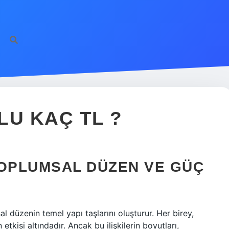
LU KAÇ TL ?
TOPLUMSAL DÜZEN VE GÜÇ
l düzenin temel yapı taşlarını oluşturur. Her birey,
etkisi altındadır. Ancak bu ilişkilerin boyutları,