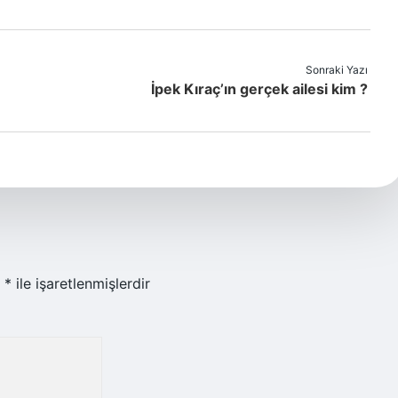
Sonraki Yazı
İpek Kıraç’ın gerçek ailesi kim ?
r
*
ile işaretlenmişlerdir