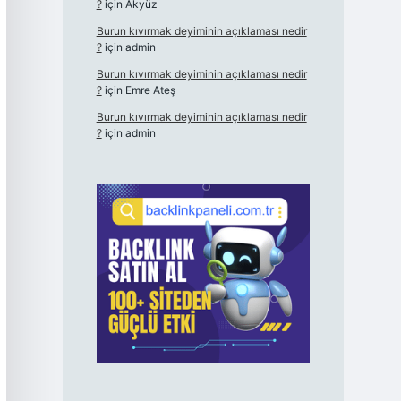
?
için
Akyüz
Burun kıvırmak deyiminin açıklaması nedir
?
için
admin
Burun kıvırmak deyiminin açıklaması nedir
?
için
Emre Ateş
Burun kıvırmak deyiminin açıklaması nedir
?
için
admin