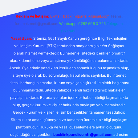
Reklam ve İletişim:
E-mail:
backlinkpaneli@gmail.com
Teams:
forumhizmeti@gmail.com
Whatsapp: 0262 606 0 726
Telegram:
@karabul
Yasal Uyarı:
Sitemiz, 5651 Sayılı Kanun gereğince Bilgi Teknolojileri
ve İletişim Kurumu (BTK) tarafından onaylanmış bir Yer Sağlayıcı
olarak hizmet vermektedir. Bu nedenle, sitedeki içerikleri proaktif
olarak denetleme veya araştırma yükümlülüğümüz bulunmamaktadır.
Ancak, üyelerimiz yazdıkları içeriklerin sorumluluğunu taşımakta olup,
siteye üye olarak bu sorumluluğu kabul etmiş sayılırlar. Bu internet
sitesi, herhangi bir marka, kurum veya şahıs şirketi ile hiçbir bağlantısı
bulunmamaktadır. Sitede yalnızca kendi hazırladığımız makaleler
paylaşılmaktadır. Burada yer alan içerikler haber niteliği taşımamakta
olup, gerçek kurum ve kişiler hakkında paylaşım yapılmamaktadır.
Gerçek kurum ve kişiler ile isim benzerlikleri tamamen tesadüfidir.
Sitemiz, kar amacı gütmeyen ve tamamen ücretsiz bir bilgi paylaşım
platformudur. Hukuka ve yasal düzenlemelere aykırı olduğunu
düşündüğünüz içerikleri,
backlinkpanelicomtr@gmail.com
adresine