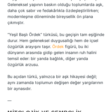
Geleneksel yapının baskın olduğu toplumlarda aşk,
daha çok sabır ve fedakârlıkla özdeşleştirilirken;
modernleşme döneminde bireysellik ön plana
çıkmıştır.
“Yeşil Başlı Ördek” türküsü, bu geçişin tam eşiğinde
durur. Hem geleneksel duygusallığı hem de içsel
özgürlük arayışını taşır.
Ördek
figürü, bu iki
dünyanın arasında gidip gelen insanın ruh halini
temsil eder: bir yanda bağlılık, diğer yanda
özgürlük arzusu.
Bu açıdan türkü, yalnızca bir aşk hikayesi değil;
aynı zamanda toplumun değişen değer yargılarının
bir aynasıdır.
—