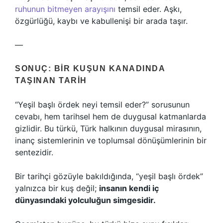
ruhunun bitmeyen arayışını
temsil eder. Aşkı,
özgürlüğü, kaybı ve kabullenişi bir arada taşır.
—
SONUÇ: BIR KUŞUN KANADINDA
TAŞINAN TARIH
“Yeşil başlı ördek neyi temsil eder?” sorusunun
cevabı, hem tarihsel hem de duygusal katmanlarda
gizlidir. Bu türkü, Türk halkının duygusal mirasının,
inanç sistemlerinin ve toplumsal dönüşümlerinin bir
sentezidir.
Bir tarihçi gözüyle bakıldığında, “yeşil başlı ördek”
yalnızca bir kuş değil;
insanın kendi iç
dünyasındaki yolculuğun simgesidir.