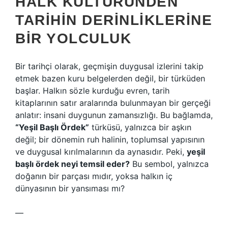
HALK KÜLTÜRÜNDEN
TARIHIN DERINLIKLERINE
BIR YOLCULUK
Bir tarihçi olarak, geçmişin duygusal izlerini takip
etmek bazen kuru belgelerden değil, bir türküden
başlar. Halkın sözle kurduğu evren, tarih
kitaplarının satır aralarında bulunmayan bir gerçeği
anlatır: insani duygunun zamansızlığı. Bu bağlamda,
“Yeşil Başlı Ördek”
türküsü, yalnızca bir aşkın
değil; bir dönemin ruh halinin, toplumsal yapısının
ve duygusal kırılmalarının da aynasıdır. Peki,
yeşil
başlı ördek neyi temsil eder?
Bu sembol, yalnızca
doğanın bir parçası mıdır, yoksa halkın iç
dünyasının bir yansıması mı?
—