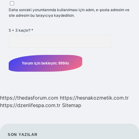
Daha sonraki yorumlarımda kullanılması için adım, e-posta adresim ve
site adresim bu tarayıcıya kaydedilsin.
5 + 3 kaçtır?
*
https://thedasforum.com
https://hesnakozmetik.com.tr
https://dzenlifespa.com.tr
Sitemap
SIDEBAR
SON YAZILAR