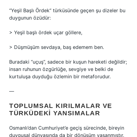
“Yeşil Başlı Ördek” türküsünde geçen şu dizeler bu
duygunun özüdür:
> Yeşil başlı ördek uçar göllere,
> Düşmüşüm sevdaya, baş edemem ben.
Buradaki “uçuş”, sadece bir kuşun hareketi değildir;
insan ruhunun özgürlüğe, sevgiye ve belki de
kurtuluşa duyduğu özlemin bir metaforudur.
—
TOPLUMSAL KIRILMALAR VE
TÜRKÜDEKI YANSIMALAR
Osmanlı’dan Cumhuriyet’e geçiş sürecinde, bireyin
duygusal dünyasında da bir dönüşüm yaşanmıştır.