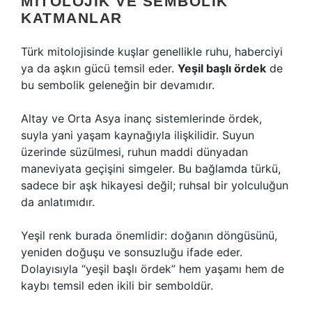
MITOLOJIK VE SEMBOLIK
KATMANLAR
Türk mitolojisinde kuşlar genellikle ruhu, haberciyi
ya da aşkın gücü temsil eder.
Yeşil başlı ördek
de
bu sembolik geleneğin bir devamıdır.
Altay ve Orta Asya inanç sistemlerinde ördek,
suyla yani yaşam kaynağıyla ilişkilidir. Suyun
üzerinde süzülmesi, ruhun maddi dünyadan
maneviyata geçişini simgeler. Bu bağlamda türkü,
sadece bir aşk hikayesi değil; ruhsal bir yolculuğun
da anlatımıdır.
Yeşil renk burada önemlidir: doğanın döngüsünü,
yeniden doğuşu ve sonsuzluğu ifade eder.
Dolayısıyla “yeşil başlı ördek” hem yaşamı hem de
kaybı temsil eden ikili bir semboldür.