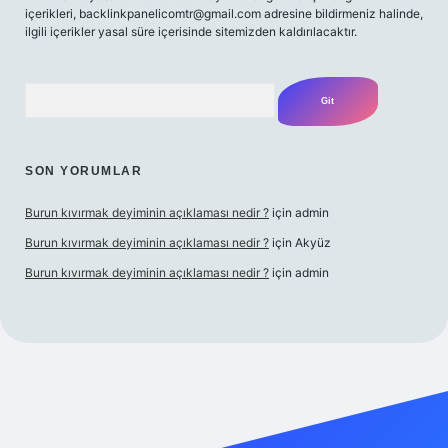
içerikleri,
backlinkpanelicomtr@gmail.com
adresine bildirmeniz halinde,
ilgili içerikler yasal süre içerisinde sitemizden kaldırılacaktır.
Arama
SON YORUMLAR
Burun kıvırmak deyiminin açıklaması nedir ?
için
admin
Burun kıvırmak deyiminin açıklaması nedir ?
için
Akyüz
Burun kıvırmak deyiminin açıklaması nedir ?
için
admin
p