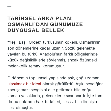
—
TARIHSEL ARKA PLAN:
OSMANLI’DAN GÜNÜMÜZE
DUYGUSAL BELLEK
“Yeşil Başlı Ördek” türküsünün kökeni, Osmanlı’nın
son dönemlerine kadar uzanır. Sözlü gelenekte
yayılan bu türkü, Anadolu’nun farklı bölgelerinde
küçük değişikliklerle söylenmiş, ancak özündeki
melankolik temayı korumuştur.
O dönemin toplumsal yapısında aşk, çoğu zaman
ulaşılmaz bir ideal
olarak görülürdü. Aşık, sevdiğine
kavuşamaz; sevgisini dile getirmek bile çoğu
zaman yasaklarla, geleneklerle sınırlanırdı. İşte tam
da bu noktada halk türküleri, sessiz bir direnişin
sesi olmuştur.