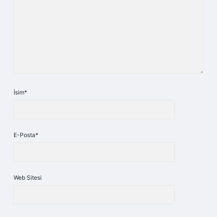
İsim*
E-Posta*
Web Sitesi