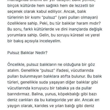
birçok kültürde hem sağlıklı hem de lezzetli bir
seçenek olarak kabul ediliyor. Ancak, balık
türlerinin bir kısmı “pulsuz” (yani pulları olmayan)
özelliklere sahip. Peki, bu tür balıklar haram mıdır?
Bu soru, farklı kültürlerde ve dini inançlarda değişik
yorumlara sahip. Gelin, bu soruyu küresel ve yerel
bir bakış açısıyla inceleyelim.
Pulsuz Balıklar Nedir?
Öncelikle, pulsuz balıkların ne olduğuna bir göz
atalım. Genellikle “pulsuz” ifadesi, vücutlarında
pulları bulunmayan balıklara atıfta bulunur. Bu balık
türleri, genellikle suda yaşayan diğer balıklar gibi
vücutlarında koruyucu bir tabaka ya da pullar
barındırmaz. Balina, yunus, köpekbalığı gibi bazı
deniz canlıları da bu kategoride yer alır. Ancak en
yaygın olarak, karides ve yılan balığı gibi deniz