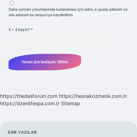
Daha sonraki yorumlarımda kullanılması için adım, e-posta adresim ve
site adresim bu tarayıcıya kaydedilsin.
5 + 3 kaçtır?
*
https://thedasforum.com
https://hesnakozmetik.com.tr
https://dzenlifespa.com.tr
Sitemap
SIDEBAR
SON YAZILAR