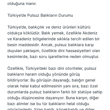
olduğuna inanır.
Türkiye’de Pulsuz Balıkların Durumu
Türkiye’de, balıkçılık ve deniz ürünleri kültürü
oldukça köklüdür. Balık yemek, özellikle Akdeniz
ve Karadeniz bölgelerinde sıklıkla tercih edilen bir
besin maddesidir. Ancak, pulsuz balıklara karşı
duyulan yaklaşım, özellikle dini hassasiyetleri olan
kesimlerde, bazı soru işaretlerine neden olmuştur.
Özellikle, Türkiye’deki bazı dini otoriteler, pulsuz
balıkların haram olduğu yönünde görüş
bildiriyorlar. Bu görüşün dayanağı, balığın genel
olarak helal kabul edilmesinin yanı sıra, bazı özel
durumlarda pulsuz balıkların farklı bir statüye sahip
olduğu düşüncesine dayanıyor. Buna karşın, diğer
bazı alimler ise bu tür balıkların helal olduğu
görüşündedir. Yılan balığı, köpekbalığı ve diğer