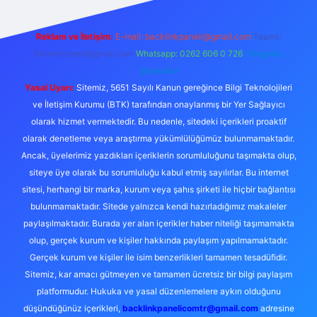
Reklam ve İletişim:
E-mail:
backlinkpaneli@gmail.com
Teams:
forumhizmeti@gmail.com
Whatsapp: 0262 606 0 726
Telegram:
@karabul
Yasal Uyarı:
Sitemiz, 5651 Sayılı Kanun gereğince Bilgi Teknolojileri
ve İletişim Kurumu (BTK) tarafından onaylanmış bir Yer Sağlayıcı
olarak hizmet vermektedir. Bu nedenle, sitedeki içerikleri proaktif
olarak denetleme veya araştırma yükümlülüğümüz bulunmamaktadır.
Ancak, üyelerimiz yazdıkları içeriklerin sorumluluğunu taşımakta olup,
siteye üye olarak bu sorumluluğu kabul etmiş sayılırlar. Bu internet
sitesi, herhangi bir marka, kurum veya şahıs şirketi ile hiçbir bağlantısı
bulunmamaktadır. Sitede yalnızca kendi hazırladığımız makaleler
paylaşılmaktadır. Burada yer alan içerikler haber niteliği taşımamakta
olup, gerçek kurum ve kişiler hakkında paylaşım yapılmamaktadır.
Gerçek kurum ve kişiler ile isim benzerlikleri tamamen tesadüfidir.
Sitemiz, kar amacı gütmeyen ve tamamen ücretsiz bir bilgi paylaşım
platformudur. Hukuka ve yasal düzenlemelere aykırı olduğunu
düşündüğünüz içerikleri,
backlinkpanelicomtr@gmail.com
adresine