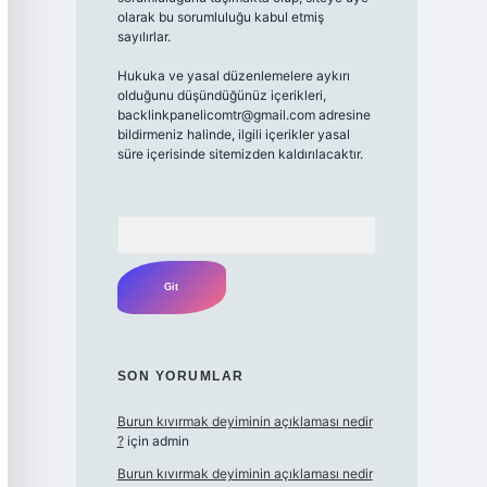
olarak bu sorumluluğu kabul etmiş
sayılırlar.
Hukuka ve yasal düzenlemelere aykırı
olduğunu düşündüğünüz içerikleri,
backlinkpanelicomtr@gmail.com
adresine
bildirmeniz halinde, ilgili içerikler yasal
süre içerisinde sitemizden kaldırılacaktır.
Arama
SON YORUMLAR
Burun kıvırmak deyiminin açıklaması nedir
?
için
admin
Burun kıvırmak deyiminin açıklaması nedir