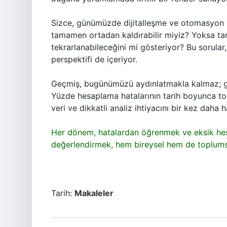
Sizce, günümüzde dijitalleşme ve otomasyon ç
tamamen ortadan kaldırabilir miyiz? Yoksa ta
tekrarlanabileceğini mi gösteriyor? Bu sorular
perspektifi de içeriyor.
Geçmiş, bugünümüzü aydınlatmakla kalmaz; gel
Yüzde hesaplama hatalarının tarih boyunca to
veri ve dikkatli analiz ihtiyacını bir kez daha ha
Her dönem, hatalardan öğrenmek ve eksik hesap
değerlendirmek, hem bireysel hem de toplumsa
Tarih:
Makaleler