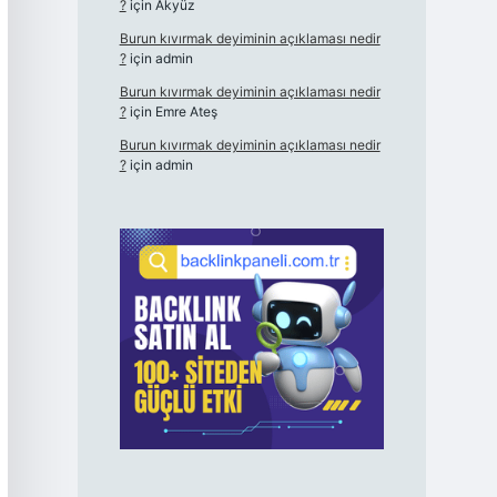
?
için
Akyüz
Burun kıvırmak deyiminin açıklaması nedir
?
için
admin
Burun kıvırmak deyiminin açıklaması nedir
?
için
Emre Ateş
Burun kıvırmak deyiminin açıklaması nedir
?
için
admin