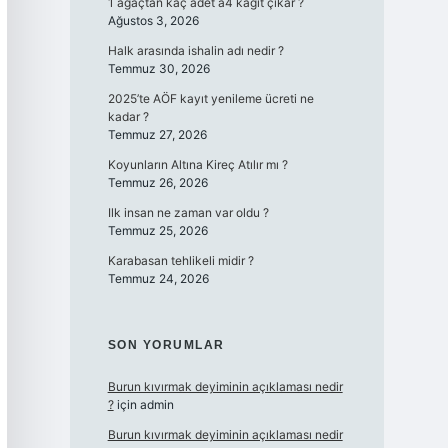
1 ağaçtan kaç adet a4 kağıt çıkar ?
Ağustos 3, 2026
Halk arasında ishalin adı nedir ?
Temmuz 30, 2026
2025’te AÖF kayıt yenileme ücreti ne
kadar ?
Temmuz 27, 2026
Koyunların Altına Kireç Atılır mı ?
Temmuz 26, 2026
Ilk insan ne zaman var oldu ?
Temmuz 25, 2026
Karabasan tehlikeli midir ?
Temmuz 24, 2026
SON YORUMLAR
Burun kıvırmak deyiminin açıklaması nedir
?
için
admin
Burun kıvırmak deyiminin açıklaması nedir