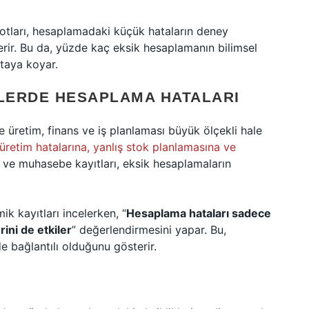
otları, hesaplamadaki küçük hataların deney
terir. Bu da, yüzde kaç eksik hesaplamanın bilimsel
rtaya koyar.
ELERDE HESAPLAMA HATALARI
te üretim, finans ve iş planlaması büyük ölçekli hale
üretim hatalarına, yanlış stok planlamasına ve
ri ve muhasebe kayıtları, eksik hesaplamaların
 kayıtları incelerken, “
Hesaplama hataları sadece
ini de etkiler
” değerlendirmesini yapar. Bu,
e bağlantılı olduğunu gösterir.