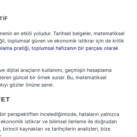
TIF
enin en etkili yoludur. Tarihsel belgeler, matematiksel
il, toplumsal güven ve ekonomik istikrar için de kritik
ama pratiği, toplumsal hafızanın bir parçası olarak
 dijital araçların kullanımı, geçmişin hesaplama
steren güncel bir örnek sunar. Bu, matematiksel
tıyı gözler önüne serer.
VET
ir perspektiften incelediğimizde, hataların yalnızca
 ekonomik istikrar ve bilimsel ilerleme ile doğrudan
birincil kaynakları ve tarihçilerin analizleri, bize
.