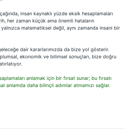
ağında, insan kaynaklı yüzde eksik hesaplamaları
rih, her zaman küçük ama önemli hataların
, yalnızca matematiksel değil, aynı zamanda insani bir
eceğe dair kararlarımızda da bize yol gösterir.
plumsal, ekonomik ve bilimsel sonuçları, bize doğru
tırlatıyor.
lamaları anlamak için bir fırsat sunar; bu fırsatı
l anlamda daha bilinçli adımlar atmamızı sağlar.