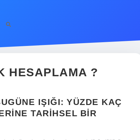
K HESAPLAMA ?
UGÜNE IŞIĞI: YÜZDE KAÇ
RINE TARIHSEL BIR