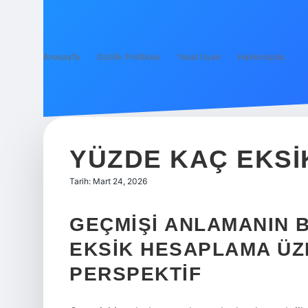
Anasayfa
Gizlilik Politikası
Yasal Uyarı
Hakkımızda
YÜZDE KAÇ EKSI
Tarih: Mart 24, 2026
GEÇMIŞI ANLAMANIN B
EKSIK HESAPLAMA ÜZE
PERSPEKTIF