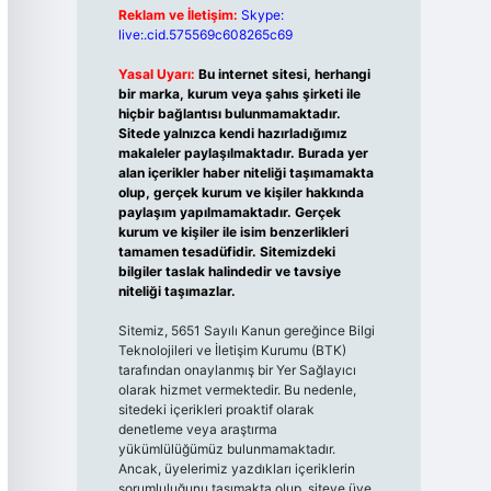
Reklam ve İletişim:
Skype:
live:.cid.575569c608265c69
Yasal Uyarı:
Bu internet sitesi, herhangi
bir marka, kurum veya şahıs şirketi ile
hiçbir bağlantısı bulunmamaktadır.
Sitede yalnızca kendi hazırladığımız
makaleler paylaşılmaktadır. Burada yer
alan içerikler haber niteliği taşımamakta
olup, gerçek kurum ve kişiler hakkında
paylaşım yapılmamaktadır. Gerçek
kurum ve kişiler ile isim benzerlikleri
tamamen tesadüfidir. Sitemizdeki
bilgiler taslak halindedir ve tavsiye
niteliği taşımazlar.
Sitemiz, 5651 Sayılı Kanun gereğince Bilgi
Teknolojileri ve İletişim Kurumu (BTK)
tarafından onaylanmış bir Yer Sağlayıcı
olarak hizmet vermektedir. Bu nedenle,
sitedeki içerikleri proaktif olarak
denetleme veya araştırma
yükümlülüğümüz bulunmamaktadır.
Ancak, üyelerimiz yazdıkları içeriklerin
sorumluluğunu taşımakta olup, siteye üye