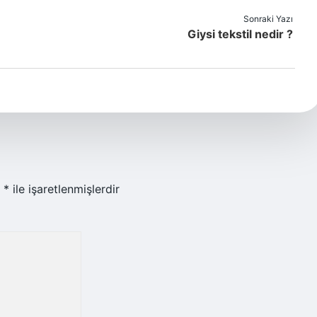
Sonraki Yazı
Giysi tekstil nedir ?
r
*
ile işaretlenmişlerdir