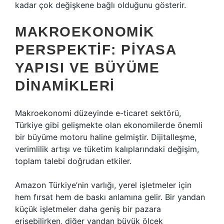
kadar çok değişkene bağlı olduğunu gösterir.
MAKROEKONOMIK
PERSPEKTIF: PIYASA
YAPISI VE BÜYÜME
DINAMIKLERI
Makroekonomi düzeyinde e-ticaret sektörü,
Türkiye gibi gelişmekte olan ekonomilerde önemli
bir büyüme motoru haline gelmiştir. Dijitalleşme,
verimlilik artışı ve tüketim kalıplarındaki değişim,
toplam talebi doğrudan etkiler.
Amazon Türkiye’nin varlığı, yerel işletmeler için
hem fırsat hem de baskı anlamına gelir. Bir yandan
küçük işletmeler daha geniş bir pazara
erişebilirken, diğer yandan büyük ölçek