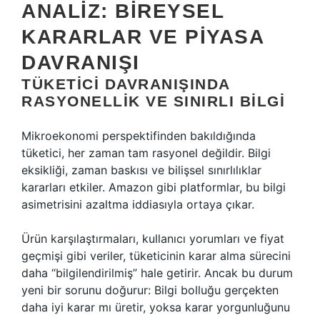
ANALIZ: BIREYSEL
KARARLAR VE PIYASA
DAVRANIŞI
TÜKETICI DAVRANIŞINDA
RASYONELLIK VE SINIRLI BILGI
Mikroekonomi perspektifinden bakıldığında
tüketici, her zaman tam rasyonel değildir. Bilgi
eksikliği, zaman baskısı ve bilişsel sınırlılıklar
kararları etkiler. Amazon gibi platformlar, bu bilgi
asimetrisini azaltma iddiasıyla ortaya çıkar.
Ürün karşılaştırmaları, kullanıcı yorumları ve fiyat
geçmişi gibi veriler, tüketicinin karar alma sürecini
daha “bilgilendirilmiş” hale getirir. Ancak bu durum
yeni bir sorunu doğurur: Bilgi bolluğu gerçekten
daha iyi karar mı üretir, yoksa karar yorgunluğunu