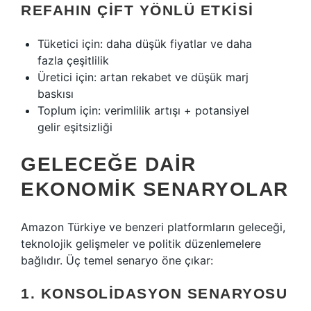
REFAHIN ÇIFT YÖNLÜ ETKISI
Tüketici için: daha düşük fiyatlar ve daha
fazla çeşitlilik
Üretici için: artan rekabet ve düşük marj
baskısı
Toplum için: verimlilik artışı + potansiyel
gelir eşitsizliği
GELECEĞE DAIR
EKONOMIK SENARYOLAR
Amazon Türkiye ve benzeri platformların geleceği,
teknolojik gelişmeler ve politik düzenlemelere
bağlıdır. Üç temel senaryo öne çıkar:
1. KONSOLIDASYON SENARYOSU