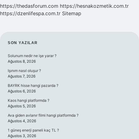
https://thedasforum.com
https://hesnakozmetik.com.tr
https://dzenlifespa.com.tr
Sitemap
SIDEBAR
SON YAZILAR
Solunum nedir ne işe yarar ?
Ağustos 8, 2026
Işınım nasıl oluşur ?
Ağustos 7, 2026
BAYRK hisse hangi pazarda ?
Ağustos 6, 2026
Kaos hangi platformda ?
Ağustos 5, 2026
Ava giden avlanır filmi hangi platformda ?
Ağustos 4, 2026
1 güneş enerji paneli kaç TL ?
Ağustos 3, 2026