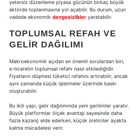
yetersiz düzenleme piyasa gücünün birkaç büyük
aktörde toplanmasına yol açabilir. Bu durum, uzun
vadede ekonomik
dengesizlikler
yaratabilir.
TOPLUMSAL REFAH VE
GELIR DAĞILIMI
Makroekonomik açıdan en önemli sorulardan biri,
e-ticaretin toplumsal refahı nasıl etkilediğidir.
Fiyatların düşmesi tüketici refahını artırabilir, ancak
aynı zamanda küçük işletmeler üzerinde baskı
oluşturabilir.
Bu ikili yapı, gelir dağılımında yeni gerilimler yaratır.
Büyük platformlar ölçek avantajı sayesinde daha
fazla kazanç elde ederken, küçük üreticiler ayakta
kalma mücadelesi verir.