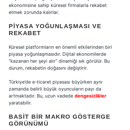
ekonomisine sahip küresel firmalarla rekabet
etmek zorunda kalırlar.
PIYASA YOĞUNLAŞMASI VE
REKABET
Küresel platformların en önemli etkilerinden biri
piyasa yoğunlaşmasıdır. Dijital ekonomilerde
“kazanan her şeyi alır” dinamiği sık görülür. Bu
durum, rekabetin doğasını değiştirir.
Türkiye’de e-ticaret piyasası büyürken aynı
zamanda belirli büyük oyuncuların payı da
artmaktadır. Bu, uzun vadede
dengesizlikler
yaratabilir.
BASIT BIR MAKRO GÖSTERGE
GÖRÜNÜMÜ