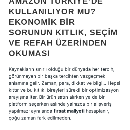
AMAZON TÜRKIYE’DE
KULLANILIYOR MU?
EKONOMIK BIR
SORUNUN KITLIK, SEÇIM
VE REFAH ÜZERINDEN
OKUMASI
Kaynakların sınırlı olduğu bir dünyada her tercih,
görünmeyen bir başka tercihten vazgeçmek
anlamına gelir. Zaman, para, dikkat ve bilgi… Hepsi
kıttır ve bu kıtlık, bireyleri sürekli bir optimizasyon
arayışına iter. Bir ürün satın alırken ya da bir
platform seçerken aslında yalnızca bir alışveriş
yapılmaz; aynı anda
fırsat maliyeti
hesaplanır,
çoğu zaman fark edilmeden.