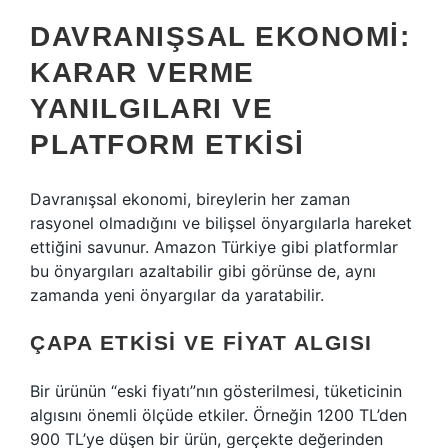
DAVRANIŞSAL EKONOMI:
KARAR VERME
YANILGILARI VE
PLATFORM ETKISI
Davranışsal ekonomi, bireylerin her zaman
rasyonel olmadığını ve bilişsel önyargılarla hareket
ettiğini savunur. Amazon Türkiye gibi platformlar
bu önyargıları azaltabilir gibi görünse de, aynı
zamanda yeni önyargılar da yaratabilir.
ÇAPA ETKISI VE FIYAT ALGISI
Bir ürünün “eski fiyatı”nın gösterilmesi, tüketicinin
algısını önemli ölçüde etkiler. Örneğin 1200 TL’den
900 TL’ye düşen bir ürün, gerçekte değerinden