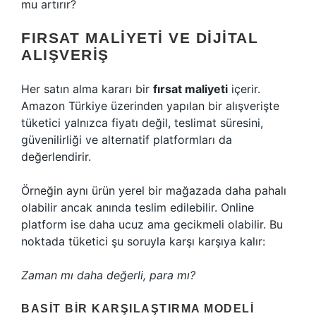
mu artırır?
FIRSAT MALIYETI VE DIJITAL
ALIŞVERIŞ
Her satın alma kararı bir
fırsat maliyeti
içerir.
Amazon Türkiye üzerinden yapılan bir alışverişte
tüketici yalnızca fiyatı değil, teslimat süresini,
güvenilirliği ve alternatif platformları da
değerlendirir.
Örneğin aynı ürün yerel bir mağazada daha pahalı
olabilir ancak anında teslim edilebilir. Online
platform ise daha ucuz ama gecikmeli olabilir. Bu
noktada tüketici şu soruyla karşı karşıya kalır:
Zaman mı daha değerli, para mı?
BASIT BIR KARŞILAŞTIRMA MODELI