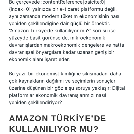
Bu çerçevede :contentReference[oaicite:0]
{index=0} yalnızca bir e-ticaret platformu değil,
aynı zamanda modern tüketim ekonomisinin nasıl
yeniden şekillendiğine dair güçlü bir örnektir.
“Amazon Türkiye’de kullanılıyor mu?” sorusu ise
yüzeyde basit görünse de, mikroekonomik
davranışlardan makroekonomik dengelere ve hatta
davranışsal önyargılara kadar uzanan geniş bir
ekonomik alanı işaret eder.
Bu yazı, bir ekonomist kimliğine sıkışmadan, daha
çok kaynakların dağılımı ve seçimlerin sonuçları
üzerine düşünen bir gözle şu soruya yaklaşır: Dijital
platformlar ekonomik davranışlarımızı nasıl
yeniden şekillendiriyor?
AMAZON TÜRKIYE’DE
KULLANILIYOR MU?