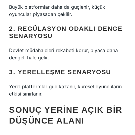
Büyük platformlar daha da güçlenir, küçük
oyuncular piyasadan çekilir.
2. REGÜLASYON ODAKLI DENGE
SENARYOSU
Devlet müdahaleleri rekabeti korur, piyasa daha
dengeli hale gelir.
3. YERELLEŞME SENARYOSU
Yerel platformlar güç kazanır, küresel oyuncuların
etkisi sınırlanır.
SONUÇ YERINE AÇIK BIR
DÜŞÜNCE ALANI