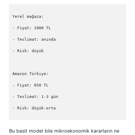
Yerel mağaza:

- Fiyat: 1000 TL

- Teslimat: anında

- Risk: düşük

Amazon Türkiye:

- Fiyat: 850 TL

- Teslimat: 1-3 gün

- Risk: düşük-orta

Bu basit model bile mikroekonomik kararların ne