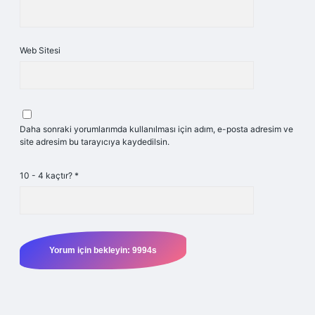
Web Sitesi
Daha sonraki yorumlarımda kullanılması için adım, e-posta adresim ve
site adresim bu tarayıcıya kaydedilsin.
10 - 4 kaçtır?
*