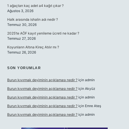
1 ağaçtan kaç adet a4 kağıt çıkar ?
Ağustos 3, 2026
Halk arasında ishalin adı nedir ?
Temmuz 30, 2026
2025’te AÖF kayıt yenileme ücreti ne kadar ?
Temmuz 27, 2026
Koyunların Altına Kireç Atılır mı ?
Temmuz 26, 2026
SON YORUMLAR
Burun kıvırmak deyiminin açıklaması nedir ?
için
admin
Burun kıvırmak deyiminin açıklaması nedir ?
için
Akyüz
Burun kıvırmak deyiminin açıklaması nedir ?
için
admin
Burun kıvırmak deyiminin açıklaması nedir ?
için
Emre Ateş
Burun kıvırmak deyiminin açıklaması nedir ?
için
admin