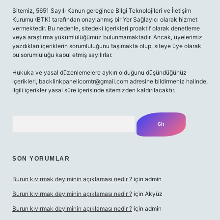
Sitemiz, 5651 Sayılı Kanun gereğince Bilgi Teknolojileri ve İletişim
Kurumu (BTK) tarafından onaylanmış bir Yer Sağlayıcı olarak hizmet
vermektedir. Bu nedenle, sitedeki içerikleri proaktif olarak denetleme
veya araştırma yükümlülüğümüz bulunmamaktadır. Ancak, üyelerimiz
yazdıkları içeriklerin sorumluluğunu taşımakta olup, siteye üye olarak
bu sorumluluğu kabul etmiş sayılırlar.
Hukuka ve yasal düzenlemelere aykırı olduğunu düşündüğünüz
içerikleri,
backlinkpanelicomtr@gmail.com
adresine bildirmeniz halinde,
ilgili içerikler yasal süre içerisinde sitemizden kaldırılacaktır.
Arama
SON YORUMLAR
Burun kıvırmak deyiminin açıklaması nedir ?
için
admin
Burun kıvırmak deyiminin açıklaması nedir ?
için
Akyüz
Burun kıvırmak deyiminin açıklaması nedir ?
için
admin