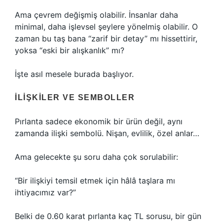
Ama çevrem değişmiş olabilir. İnsanlar daha
minimal, daha işlevsel şeylere yönelmiş olabilir. O
zaman bu taş bana “zarif bir detay” mı hissettirir,
yoksa “eski bir alışkanlık” mı?
İşte asıl mesele burada başlıyor.
İLIŞKILER VE SEMBOLLER
Pırlanta sadece ekonomik bir ürün değil, aynı
zamanda ilişki sembolü. Nişan, evlilik, özel anlar…
Ama gelecekte şu soru daha çok sorulabilir:
“Bir ilişkiyi temsil etmek için hâlâ taşlara mı
ihtiyacımız var?”
Belki de 0.60 karat pırlanta kaç TL sorusu, bir gün