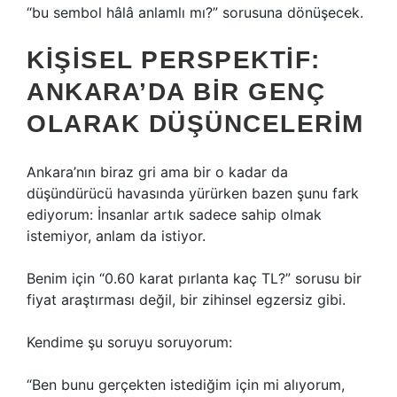
“bu sembol hâlâ anlamlı mı?” sorusuna dönüşecek.
KIŞISEL PERSPEKTIF:
ANKARA’DA BIR GENÇ
OLARAK DÜŞÜNCELERIM
Ankara’nın biraz gri ama bir o kadar da
düşündürücü havasında yürürken bazen şunu fark
ediyorum: İnsanlar artık sadece sahip olmak
istemiyor, anlam da istiyor.
Benim için “0.60 karat pırlanta kaç TL?” sorusu bir
fiyat araştırması değil, bir zihinsel egzersiz gibi.
Kendime şu soruyu soruyorum:
“Ben bunu gerçekten istediğim için mi alıyorum,