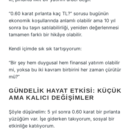
“0.60 karat pırlanta kaç TL?” sorusu bugünün
ekonomik koşullarında anlamlı olabilir ama 10 yıl
sonra bu taşın satılabilirliği, yeniden değerlenmesi
tamamen farklı bir hikâye olabilir.
Kendi içimde sık sık tartışıyorum:
“Bir şey hem duygusal hem finansal yatırım olabilir
mi, yoksa bu iki kavram birbirini her zaman çürütür
mü?”
GÜNDELIK HAYAT ETKISI: KÜÇÜK
AMA KALICI DEĞIŞIMLER
Şöyle düşünelim: 5 yıl sonra 0.60 karat bir pırlanta
yüzüğüm var. İşe giderken takıyorum, sosyal bir
etkinliğe katılıyorum.