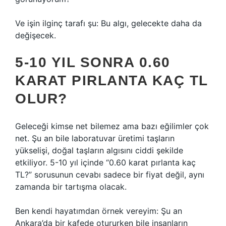
Ve işin ilginç tarafı şu: Bu algı, gelecekte daha da
değişecek.
5-10 YIL SONRA 0.60
KARAT PIRLANTA KAÇ TL
OLUR?
Geleceği kimse net bilemez ama bazı eğilimler çok
net. Şu an bile laboratuvar üretimi taşların
yükselişi, doğal taşların algısını ciddi şekilde
etkiliyor. 5-10 yıl içinde “0.60 karat pırlanta kaç
TL?” sorusunun cevabı sadece bir fiyat değil, aynı
zamanda bir tartışma olacak.
Ben kendi hayatımdan örnek vereyim: Şu an
Ankara’da bir kafede otururken bile insanların