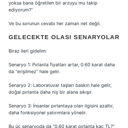
yoksa bana öğretilen bir arzuyu mu takip
ediyorum?”
Ve bu sorunun cevabı her zaman net değil.
GELECEKTE OLASI SENARYOLAR
Biraz ileri gidelim:
Senaryo 1: Pırlanta fiyatları artar, 0.60 karat daha
da “erişilmez” hale gelir.
Senaryo 2: Laboratuvar taşları baskın hale gelir,
doğal pırlanta daha niş bir alana sıkışır.
Senaryo 3: İnsanlar pırlantaya olan ilgisini azaltır,
daha fonksiyonel yatırımlara yönelir.
Bu üç senaryoda da “0.60 karat pırlanta kaç TL?”