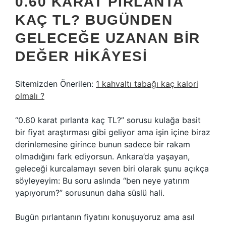
0.60 KARAT PIRLANTA
KAÇ TL? BUGÜNDEN
GELECEĞE UZANAN BIR
DEĞER HIKÂYESI
Sitemizden Önerilen:
1 kahvaltı tabağı kaç kalori
olmalı ?
“0.60 karat pırlanta kaç TL?” sorusu kulağa basit
bir fiyat araştırması gibi geliyor ama işin içine biraz
derinlemesine girince bunun sadece bir rakam
olmadığını fark ediyorsun. Ankara’da yaşayan,
geleceği kurcalamayı seven biri olarak şunu açıkça
söyleyeyim: Bu soru aslında “ben neye yatırım
yapıyorum?” sorusunun daha süslü hali.
Bugün pırlantanın fiyatını konuşuyoruz ama asıl