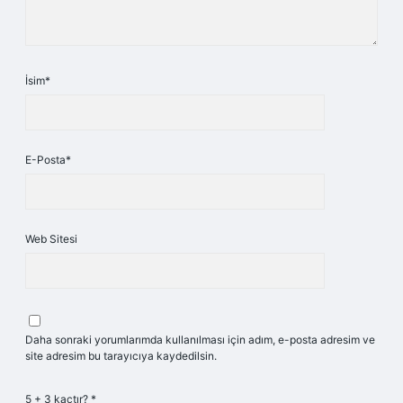
İsim*
E-Posta*
Web Sitesi
Daha sonraki yorumlarımda kullanılması için adım, e-posta adresim ve
site adresim bu tarayıcıya kaydedilsin.
5 + 3 kaçtır?
*