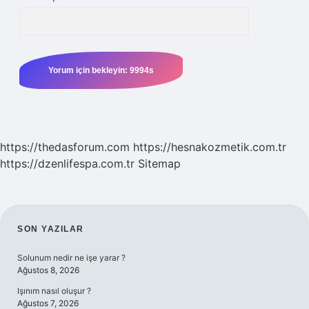
https://thedasforum.com
https://hesnakozmetik.com.tr
https://dzenlifespa.com.tr
Sitemap
SIDEBAR
SON YAZILAR
Solunum nedir ne işe yarar ?
Ağustos 8, 2026
Işınım nasıl oluşur ?
Ağustos 7, 2026