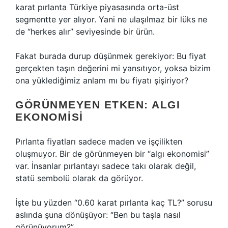
karat pırlanta Türkiye piyasasında orta-üst
segmentte yer alıyor. Yani ne ulaşılmaz bir lüks ne
de “herkes alır” seviyesinde bir ürün.
Fakat burada durup düşünmek gerekiyor: Bu fiyat
gerçekten taşın değerini mi yansıtıyor, yoksa bizim
ona yüklediğimiz anlam mı bu fiyatı şişiriyor?
GÖRÜNMEYEN ETKEN: ALGI
EKONOMISI
Pırlanta fiyatları sadece maden ve işçilikten
oluşmuyor. Bir de görünmeyen bir “algı ekonomisi”
var. İnsanlar pırlantayı sadece takı olarak değil,
statü sembolü olarak da görüyor.
İşte bu yüzden “0.60 karat pırlanta kaç TL?” sorusu
aslında şuna dönüşüyor: “Ben bu taşla nasıl
görünüyorum?”