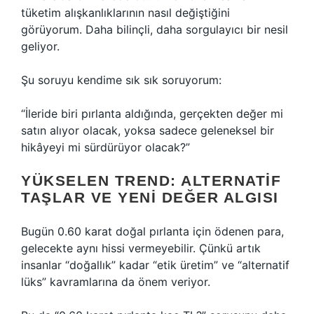
tüketim alışkanlıklarının nasıl değiştiğini
görüyorum. Daha bilinçli, daha sorgulayıcı bir nesil
geliyor.
Şu soruyu kendime sık sık soruyorum:
“İleride biri pırlanta aldığında, gerçekten değer mi
satın alıyor olacak, yoksa sadece geleneksel bir
hikâyeyi mi sürdürüyor olacak?”
YÜKSELEN TREND: ALTERNATIF
TAŞLAR VE YENI DEĞER ALGISI
Bugün 0.60 karat doğal pırlanta için ödenen para,
gelecekte aynı hissi vermeyebilir. Çünkü artık
insanlar “doğallık” kadar “etik üretim” ve “alternatif
lüks” kavramlarına da önem veriyor.