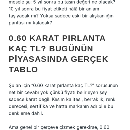
mesele şu: 5 yıl sonra bu taşın değeri ne olacak?
10 yıl sonra bu fiyat etiketi hâlâ bir anlam
taşıyacak mı? Yoksa sadece eski bir alışkanlığın
parıltısı mı kalacak?
0.60 KARAT PIRLANTA
KAÇ TL? BUGÜNÜN
PIYASASINDA GERÇEK
TABLO
Şu an için “0.60 karat pırlanta kaç TL?” sorusunun
net bir cevabı yok çünkü fiyatı belirleyen şey
sadece karat değil. Kesim kalitesi, berraklık, renk
derecesi, sertifika ve hatta markanın adı bile bu
denkleme dahil.
Ama genel bir çerçeve çizmek gerekirse, 0.60