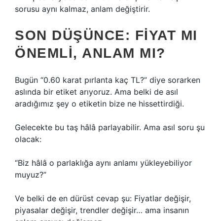
sorusu aynı kalmaz, anlam değiştirir.
SON DÜŞÜNCE: FIYAT MI
ÖNEMLI, ANLAM MI?
Bugün “0.60 karat pırlanta kaç TL?” diye sorarken
aslında bir etiket arıyoruz. Ama belki de asıl
aradığımız şey o etiketin bize ne hissettirdiği.
Gelecekte bu taş hâlâ parlayabilir. Ama asıl soru şu
olacak:
“Biz hâlâ o parlaklığa aynı anlamı yükleyebiliyor
muyuz?”
Ve belki de en dürüst cevap şu: Fiyatlar değişir,
piyasalar değişir, trendler değişir… ama insanın